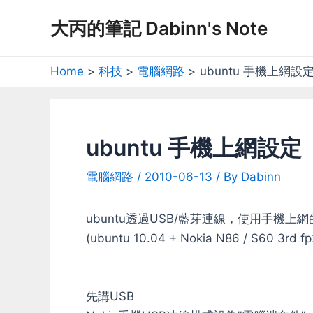
Skip
大丙的筆記 Dabinn's Note
to
content
Home
科技
電腦網路
ubuntu 手機上網設
ubuntu 手機上網設定
電腦網路
/
2010-06-13
/ By
Dabinn
ubuntu透過USB/藍芽連線，使用手機
(ubuntu 10.04 + Nokia N86 / S60 3rd fp
先講USB