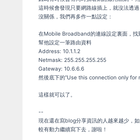
這時候會發現只要網路線插上，就沒法透過
沒關係，我們再多作一點設定：
在Mobile Broadband的連線設定裏面，找
幫他設定一筆路由資料
Address: 10.1.1.2
Netmask: 255.255.255.255
Gateway: 10.6.6.6
然後底下的”Use this connection only for r
這樣就可以了。
--
現在還在寫blog分享資訊的人越來越少
較有動力繼續寫下去，謝啦！