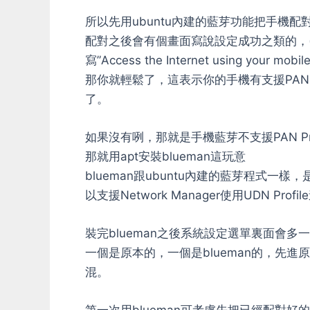
所以先用ubuntu內建的藍芽功能把手機配
配對之後會有個畫面寫說設定成功之類的，
寫”Access the Internet using your mobil
那你就輕鬆了，這表示你的手機有支援PAN，用
了。
如果沒有咧，那就是手機藍芽不支援PAN Prof
那就用apt安裝blueman這玩意
blueman跟ubuntu內建的藍芽程式一
以支援Network Manager使用UDN P
裝完blueman之後系統設定選單裏面會多
一個是原本的，一個是blueman的，先進原
混。