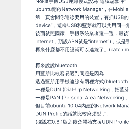
Nokia手機USB連線模式設為”電腦端套件”
ubuntu開啟Network Manager，在Mobi
第一頁會問你連線要用的裝置，有插USB的
device”，這樣USB和藍芽就可以共用同
後面就照國家、手機系統業者選一選，最後面
internet，預設APN就是”internet”)，
再來什麼都不用設就可以連線了。(catch mms，p
再來說說bluetooth
用藍芽比較容易遇到問題是因為
透過藍芽用手機連線有兩種方式(bluetooth pro
一種是DUN (Dial-Up Networking
一種是PAN (Personal Area Networki
但目前ubuntu 10.04內建的Network Ma
DUN Profile的話就比較麻煩點了。
(據說在0.8.1版之後會開始支援UDN Profile