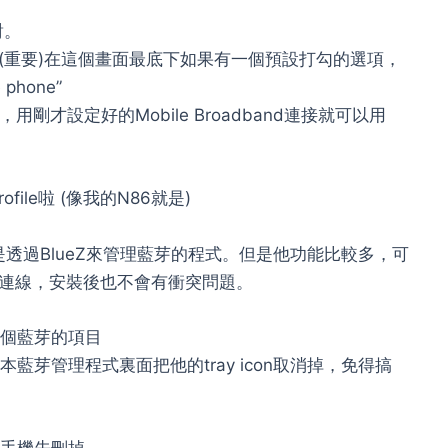
對。
(重要)在這個畫面最底下如果有一個預設打勾的選項，
e phone”
剛才設定好的Mobile Broadband連接就可以用
ile啦 (像我的N86就是)
樣，是透過BlueZ來管理藍芽的程式。但是他功能比較多，可
rofile連線，安裝後也不會有衝突問題。
一個藍芽的項目
本藍芽管理程式裏面把他的tray icon取消掉，免得搞