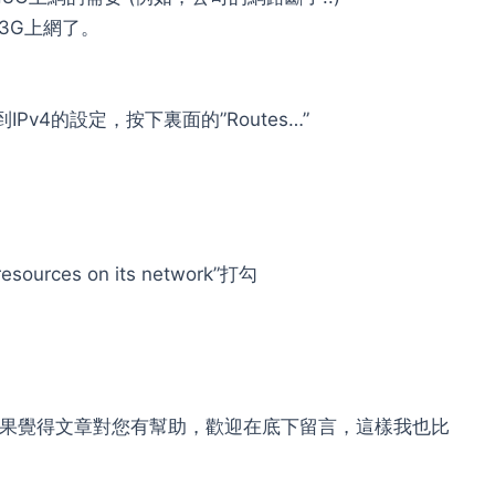
3G上網了。
到IPv4的設定，按下裏面的”Routes…”
esources on its network”打勾
，如果覺得文章對您有幫助，歡迎在底下留言，這樣我也比