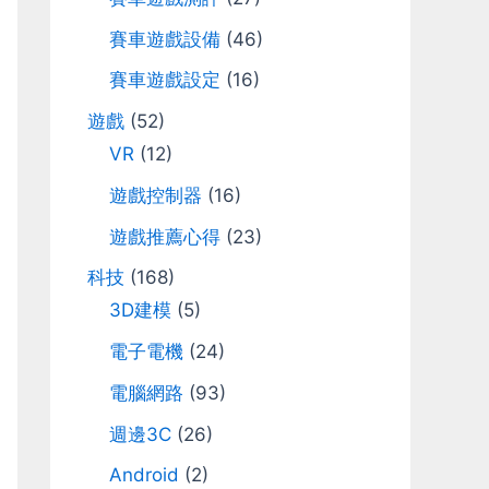
r
賽車遊戲設備
(46)
:
賽車遊戲設定
(16)
遊戲
(52)
VR
(12)
遊戲控制器
(16)
遊戲推薦心得
(23)
科技
(168)
3D建模
(5)
電子電機
(24)
電腦網路
(93)
週邊3C
(26)
Android
(2)