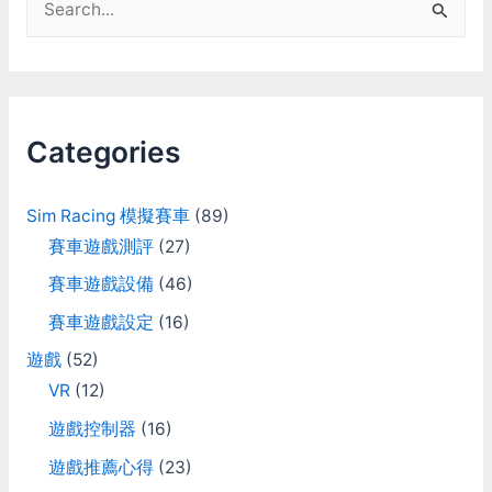
e
a
r
c
Categories
h
f
Sim Racing 模擬賽車
(89)
o
賽車遊戲測評
(27)
r
賽車遊戲設備
(46)
:
賽車遊戲設定
(16)
遊戲
(52)
VR
(12)
遊戲控制器
(16)
遊戲推薦心得
(23)