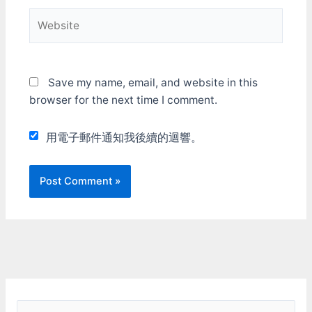
Website
Save my name, email, and website in this
browser for the next time I comment.
用電子郵件通知我後續的迴響。
S