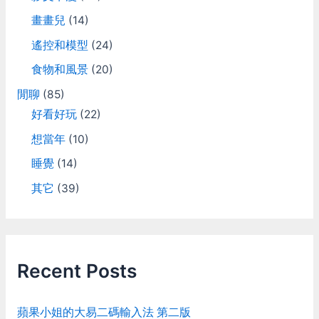
畫畫兒
(14)
遙控和模型
(24)
食物和風景
(20)
閒聊
(85)
好看好玩
(22)
想當年
(10)
睡覺
(14)
其它
(39)
Recent Posts
蘋果小姐的大易二碼輸入法 第二版