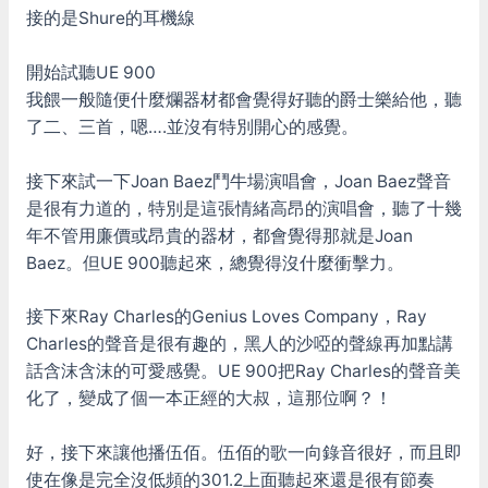
接的是Shure的耳機線
開始試聽UE 900
我餵一般隨便什麼爛器材都會覺得好聽的爵士樂給他，聽
了二、三首，嗯….並沒有特別開心的感覺。
接下來試一下Joan Baez鬥牛場演唱會，Joan Baez聲音
是很有力道的，特別是這張情緒高昂的演唱會，聽了十幾
年不管用廉價或昂貴的器材，都會覺得那就是Joan
Baez。但UE 900聽起來，總覺得沒什麼衝擊力。
接下來Ray Charles的Genius Loves Company，Ray
Charles的聲音是很有趣的，黑人的沙啞的聲線再加點講
話含沫含沫的可愛感覺。UE 900把Ray Charles的聲音美
化了，變成了個一本正經的大叔，這那位啊？！
好，接下來讓他播伍佰。伍佰的歌一向錄音很好，而且即
使在像是完全沒低頻的301.2上面聽起來還是很有節奏