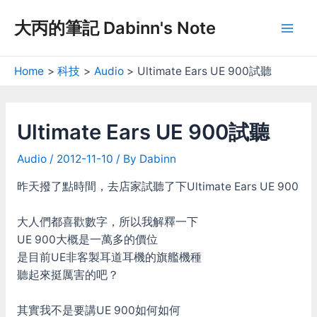
Skip
大丙的筆記 Dabinn's Note
to
Mai
content
Men
Home
科技
Audio
Ultimate Ears UE 900試聽
Ultimate Ears UE 900試聽
Audio
/
2012-11-10
/ By
Dabinn
昨天撥了點時間，去店家試聽了下Ultimate Ears UE 900
大人們都喜歡數字，所以我解釋一下
UE 900大概是一萬多的價位
是目前UE非客製耳道耳機的旗艦機種
聽起來挺厲害的吧？
其實我不是要講UE 900如何如何