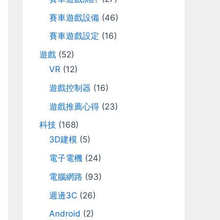
r
賽車遊戲設備
(46)
:
賽車遊戲設定
(16)
遊戲
(52)
VR
(12)
遊戲控制器
(16)
遊戲推薦心得
(23)
科技
(168)
3D建模
(5)
電子電機
(24)
電腦網路
(93)
週邊3C
(26)
Android
(2)