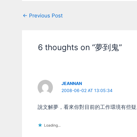
Post
←
Previous Post
navigation
6 thoughts on “夢到鬼”
JEANNAN
2008-06-02 AT 13:05:34
說文解夢，看來你對目前的工作環境有些疑
Loading...