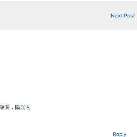
Next Post
慮喔，陽光丙
Reply