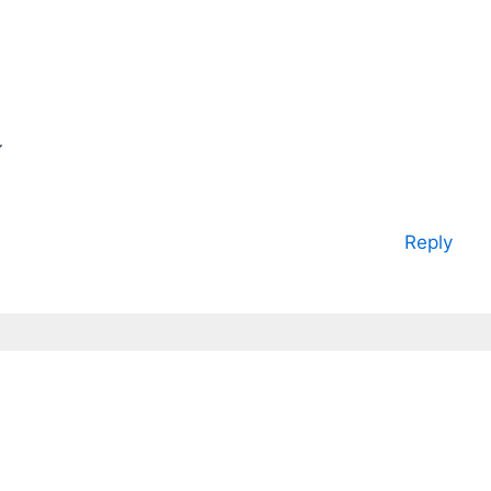
~
Reply