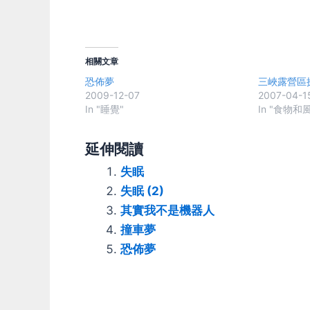
相關文章
恐佈夢
三峽露營區
2009-12-07
2007-04-1
In "睡覺"
In "食物和
延伸閱讀
失眠
失眠 (2)
其實我不是機器人
撞車夢
恐佈夢