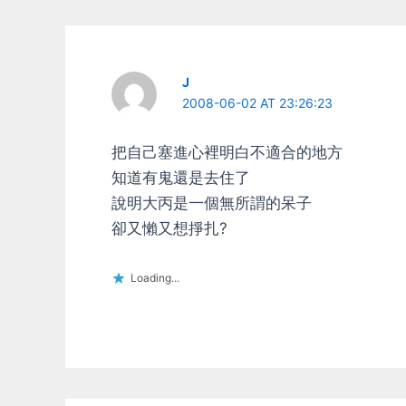
J
2008-06-02 AT 23:26:23
把自己塞進心裡明白不適合的地方
知道有鬼還是去住了
說明大丙是一個無所謂的呆子
卻又懶又想掙扎?
Loading...