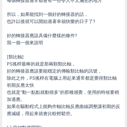
每個轉接器通常都會有一些令人不太滿意的地方
所以，如果能找到一個好的轉接器的話，
也許以後就可以開始過著幸福快樂的日子了?
好的轉接器應該具備什麼樣的條件?
我一個一個來說明
[類比軸]
PS搖桿最棒的就是那兩顆類比軸，
好的轉接器應該要能穩定的傳輸類比軸的訊號，
除此之外，PS搖桿在電腦上用起來通常都是覺得類比軸
初期反應太快
也就是”動一點點就動很多”的那種感覺，使用的時候要稍
加適應。
如果在驅動程式上能夠作軸比軸反應曲線調整讓初期的反
應減緩，用起來就會比較輕鬆些。