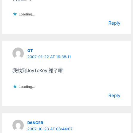
Loading...
Reply
GT
2007-01-22 AT 19:38:11
我找到JoyToKey 謝了唷
Loading...
Reply
DANGER
2007-10-23 AT 08:44:07