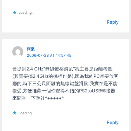
Loading...
Reply
阿呆
2006-07-28 AT 14:57:45
會提到2.4 GHz”無線鍵盤滑鼠”我主要是距離考量,
(其實要搞2.4GHz的搖桿也是),因為我的PC是要放客
廳的,時下三公尺距離的無線鍵盤滑鼠,我實在是不能
接受,方便推薦一個你覺得不錯的PS2toUSB轉接器
來聞香一下嗎?! ^+++++^
Loading...
Reply