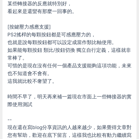
某些轉接器的反應就特別好，
看起來是還蠻有那麼一回事的。
[按鍵壓力感應支援]
PS2搖桿的每顆按鈕都是可感應壓力的，
也就是說每顆按鈕都可以設定成當作類比軸使用。
如果能每顆按鈕 類比/按鈕切換 獨立自行定義，這樣就非
常棒了。
可惜的是現在沒有任何一個產品支援能夠這項功能，未來
也不知道會不會有。
這我就比較不奢望了。
時間不早了，明天再來補一篇現在市面上一些轉接器的實
際使用測試
--
現在還在寫blog分享資訊的人越來越少，如果覺得文章對
您有幫助，歡迎在底下留言，這樣我也比較有動力繼續寫