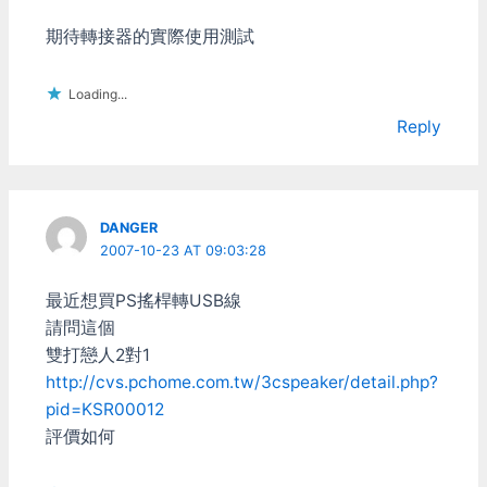
期待轉接器的實際使用測試
Loading...
Reply
DANGER
2007-10-23 AT 09:03:28
最近想買PS搖桿轉USB線
請問這個
雙打戀人2對1
http://cvs.pchome.com.tw/3cspeaker/detail.php?
pid=KSR00012
評價如何