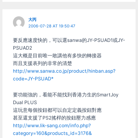
大丙
2006-07-28 AT 19:50:47
要反應速度快的，可以選sanwa的JY-PSUAD1或JY-
PSUAD2
這大概是目前唯一敢講他有多快的轉接器
而且支援表列的非常的清楚
http://www.sanwa.co.jp/product/hinban.asp?
code=JY-PSUAD*
要功能強的，看能不能找到香港力生的SmartJoy
Dual PLUS
這玩意每個按鈕都可以自定定義按鈕對應
甚至還支援了PS2搖桿的按鈕壓力感應
http://www.lik-sang.com/info.php?
category=160&products_id=3176&