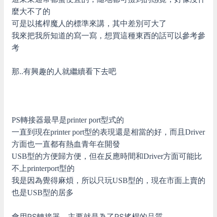
麼大不了的
可是以搖桿魔人的標準來講，其中差別可大了
我來把我所知道的寫一寫，想買這種東西的話可以參考參
考
那..有興趣的人就繼續看下去吧
PS轉接器最早是printer port型式的
一直到現在printer port型的表現還是相當的好，而且Driver
方面也一直都有熱血青年在開發
USB型的方便歸方便，但在反應時間和Driver方面可能比
不上printerport型的
我是因為覺得麻煩，所以只玩USB型的，現在市面上賣的
也是USB型的居多
會用PS轉接器，主要就是為了PS搖桿的品質