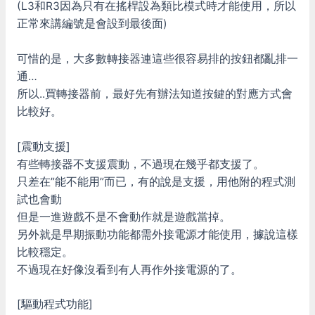
(L3和R3因為只有在搖桿設為類比模式時才能使用，所以
正常來講編號是會設到最後面)
可惜的是，大多數轉接器連這些很容易排的按鈕都亂排一
通…
所以..買轉接器前，最好先有辦法知道按鍵的對應方式會
比較好。
[震動支援]
有些轉接器不支援震動，不過現在幾乎都支援了。
只差在”能不能用”而已，有的說是支援，用他附的程式測
試也會動
但是一進遊戲不是不會動作就是遊戲當掉。
另外就是早期振動功能都需外接電源才能使用，據說這樣
比較穩定。
不過現在好像沒看到有人再作外接電源的了。
[驅動程式功能]