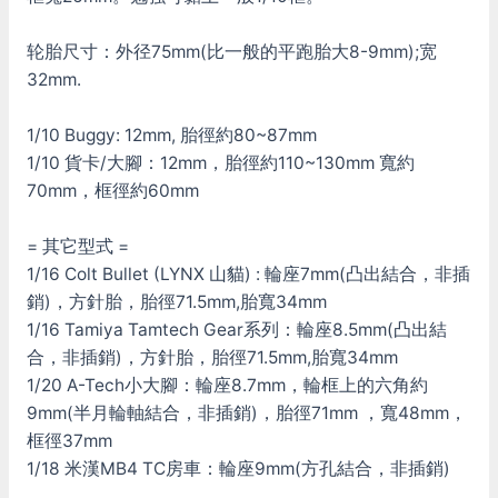
轮胎尺寸：外径75mm(比一般的平跑胎大8-9mm);宽
32mm.
1/10 Buggy: 12mm, 胎徑約80~87mm
1/10 貨卡/大腳：12mm，胎徑約110~130mm 寬約
70mm，框徑約60mm
= 其它型式 =
1/16 Colt Bullet (LYNX 山貓) : 輪座7mm(凸出結合，非插
銷)，方針胎，胎徑71.5mm,胎寬34mm
1/16 Tamiya Tamtech Gear系列：輪座8.5mm(凸出結
合，非插銷)，方針胎，胎徑71.5mm,胎寬34mm
1/20 A-Tech小大腳：輪座8.7mm，輪框上的六角約
9mm(半月輪軸結合，非插銷)，胎徑71mm ，寬48mm，
框徑37mm
1/18 米漢MB4 TC房車：輪座9mm(方孔結合，非插銷)