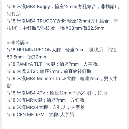
1/18 米漢MB4 Buggy：輪座12mm(方孔結合，非插銷)，
細釘胎
1/18 米漢MB4 TRUGGY貨卡: 輪座12mm(方孔結合，非
插銷)，中釘胎/V型紋胎，胎徑68mm 寬32.5mm
= 未確認 =
1/18 HPI MINI RECON大腳：輪座?mm，塊狀胎，胎徑
59.5mm，寬30mm
1/18 TAMIYA TLT-1大腳：輪座?mm，人字胎。
1/18 雷虎 ZT2：輪座?mm，前直紋後釘胎
1/18 米漢MB4 Monster truck大腳：輪座?mm，雙人字
胎
1/18 米漢MB4 ATV：輪座12mm(型式不明)，釘胎
1/18 米漢MR大腳：輪座?mm，方釘胎
1/18 米漢MRX4大腳：方孔式，人字胎
1/16 CEN ME16-MT 大腳: 人字胎
—