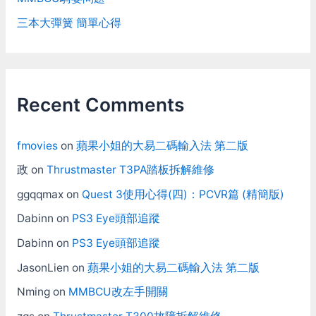
三本大彈簧 簡單心得
Recent Comments
fmovies
on
蘋果小姐的大易二碼輸入法 第二版
政
on
Thrustmaster T3PA踏板拆解維修
ggqqmax
on
Quest 3使用心得(四)：PCVR篇 (精簡版)
Dabinn
on
PS3 Eye頭部追蹤
Dabinn
on
PS3 Eye頭部追蹤
JasonLien
on
蘋果小姐的大易二碼輸入法 第二版
Nming
on
MMBCU改左手開關