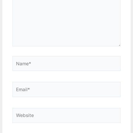
Name*
Email*
Website