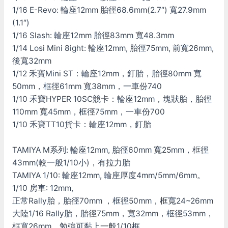
1/16 E-Revo: 輪座12mm 胎徑68.6mm(2.7″) 寬27.9mm
(1.1″)
1/16 Slash: 輪座12mm 胎徑83mm 寬48.3mm
1/14 Losi Mini 8ight: 輪座12mm, 胎徑75mm, 前寬26mm,
後寬32mm
1/12 禾寶Mini ST：輪座12mm，釘胎，胎徑80mm 寬
50mm，框徑61mm 寬38mm，一車份740
1/10 禾寶HYPER 10SC競卡：輪座12mm，塊狀胎，胎徑
110mm 寬45mm，框徑75mm，一車份700
1/10 禾寶TT10貨卡：輪座12mm，釘胎
TAMIYA M系列: 輪座12mm, 胎徑60mm 寬25mm，框徑
43mm(較一般1/10小)，有拉力胎
TAMIYA 1/10: 輪座12mm, 輪座厚度4mm/5mm/6mm。
1/10 房車: 12mm,
正常Rally胎，胎徑70mm ，框徑50mm，框寬24~26mm
大陸1/16 Rally胎，胎徑75mm，寬32mm，框徑53mm，
框寬26mm。勉強可黏上一般1/10框。