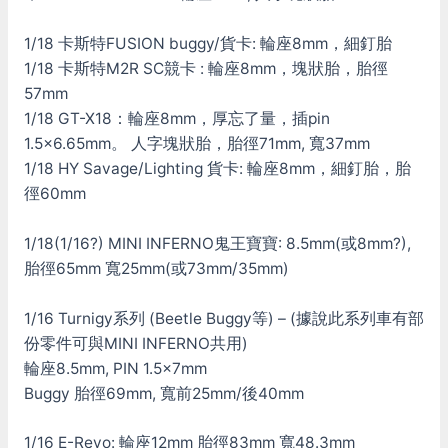
1/18 卡斯特FUSION buggy/貨卡: 輪座8mm，細釘胎
1/18 卡斯特M2R SC競卡 : 輪座8mm，塊狀胎，胎徑
57mm
1/18 GT-X18：輪座8mm，厚忘了量，插pin
1.5×6.65mm。 人字塊狀胎，胎徑71mm, 寬37mm
1/18 HY Savage/Lighting 貨卡: 輪座8mm，細釘胎，胎
徑60mm
1/18(1/16?) MINI INFERNO鬼王寶寶: 8.5mm(或8mm?),
胎徑65mm 寬25mm(或73mm/35mm)
1/16 Turnigy系列 (Beetle Buggy等) – (據說此系列車有部
份零件可與MINI INFERNO共用)
輪座8.5mm, PIN 1.5x7mm
Buggy 胎徑69mm, 寬前25mm/後40mm
1/16 E-Revo: 輪座12mm 胎徑83mm 寬48.3mm