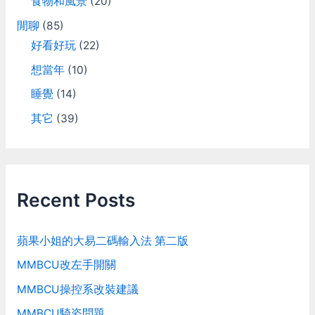
食物和風景
(20)
閒聊
(85)
好看好玩
(22)
想當年
(10)
睡覺
(14)
其它
(39)
Recent Posts
蘋果小姐的大易二碼輸入法 第二版
MMBCU改左手開關
MMBCU操控系改裝建議
MMBCU騎姿問題