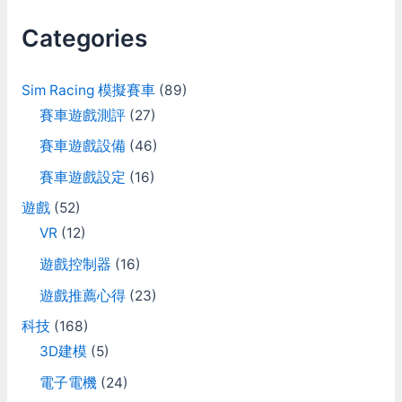
c
Categories
h
f
Sim Racing 模擬賽車
(89)
o
賽車遊戲測評
(27)
r
賽車遊戲設備
(46)
:
賽車遊戲設定
(16)
遊戲
(52)
VR
(12)
遊戲控制器
(16)
遊戲推薦心得
(23)
科技
(168)
3D建模
(5)
電子電機
(24)