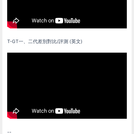
T-GT一、二代差別對比/評測 (英文)
--