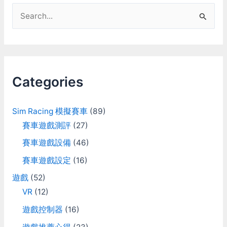
S
e
a
r
c
Categories
h
f
Sim Racing 模擬賽車
(89)
o
賽車遊戲測評
(27)
r
賽車遊戲設備
(46)
:
賽車遊戲設定
(16)
遊戲
(52)
VR
(12)
遊戲控制器
(16)