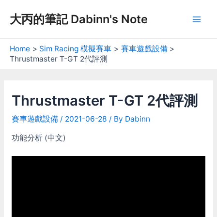
Skip
大丙的筆記 Dabinn's Note
to
Mai
content
Men
Home
Sim Racing 模擬賽車
賽車遊戲設備
Thrustmaster T-GT 2代評測
Thrustmaster T-GT 2代評測
賽車遊戲設備
/
2021-06-28
/ By
Dabinn
功能分析 (中文)